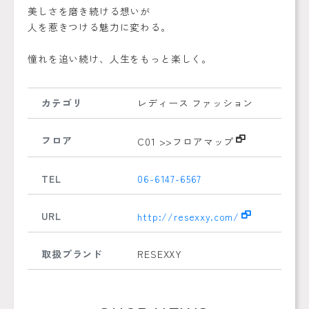
美しさを磨き続ける想いが
人を惹きつける魅力に変わる。
憧れを追い続け、人生をもっと楽しく。
カテゴリ
レディース ファッション
フロア
C01
>>フロアマップ
TEL
06-6147-6567
URL
http://resexxy.com/
取扱ブランド
RESEXXY