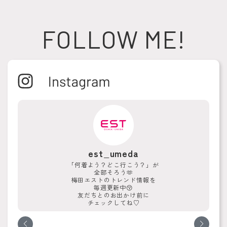
FOLLOW ME!
est_umeda
「何着よう？どこ行こう？」が
全部そろう🫶
梅田エストのトレンド情報を
毎週更新中😚
友だちとのお出かけ前に
チェックしてね♡