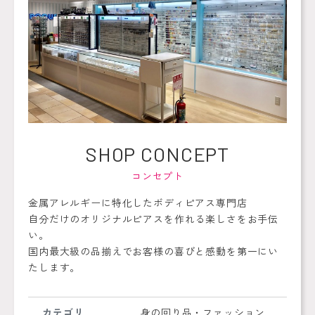
SHOP
CONCEPT
コンセプト
金属アレルギーに特化したボディピアス専門店
自分だけのオリジナルピアスを作れる楽しさをお手伝
い。
国内最大級の品揃えでお客様の喜びと感動を第一にい
たします。
カテゴリ
身の回り品・ファッション