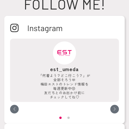
FOLLOW ME!
est_umeda
「何着よう？どこ行こう？」が
全部そろう🫶
梅田エストのトレンド情報を
毎週更新中😚
友だちとのお出かけ前に
チェックしてね♡