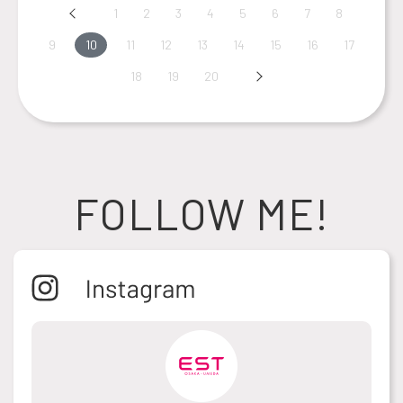
Prev
1
2
3
4
5
6
7
8
9
10
11
12
13
14
15
16
17
18
19
20
Next
FOLLOW ME!