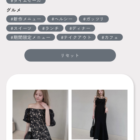
タイムセール
グルメ
新作メニュー
ヘルシー
ガッツリ
スイーツ
ランチ
ディナー
期間限定メニュー
テイクアウト
カフェ
リセット