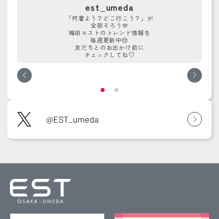
est_umeda
「何着よう？どこ行こう？」が
全部そろう🫶
梅田エストのトレンド情報を
毎週更新中😚
友だちとのお出かけ前に
チェックしてね♡