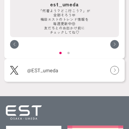
est_umeda
「何着よう？どこ行こう？」が
全部そろう🫶
梅田エストのトレンド情報を
毎週更新中😚
友だちとのお出かけ前に
チェックしてね♡