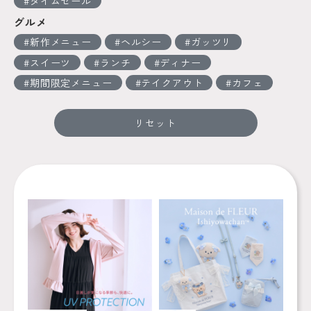
タイムセール
グルメ
新作メニュー
ヘルシー
ガッツリ
スイーツ
ランチ
ディナー
期間限定メニュー
テイクアウト
カフェ
リセット