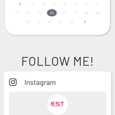
Prev
15
16
17
18
19
20
21
22
23
24
25
26
27
28
29
30
31
32
33
34
Next
FOLLOW ME!