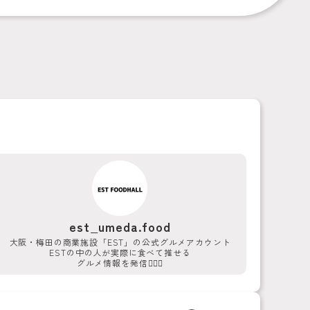
est_umeda.food
大阪・梅田の商業施設「EST」の公式グルメアカウント
ESTの中の人が実際に食べて推せる
グルメ情報を発信💁‍♀️✨