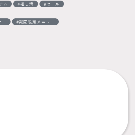
テム
推し活
セール
ナー
期間限定メニュー