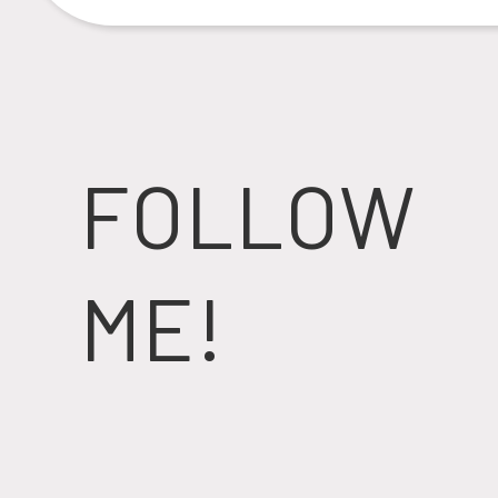
FOLLOW
ME!