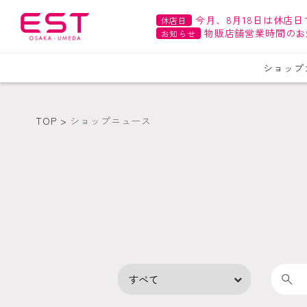
今月、8月18日は休店日
休店日
物販店舗営業時間のお
お知らせ
ショップ
TOP
ショップニュース