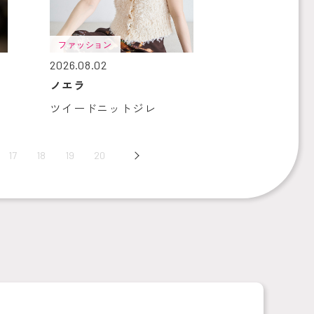
ファッション
2026.08.02
ノエラ
ツイードニットジレ
17
18
19
20
Next