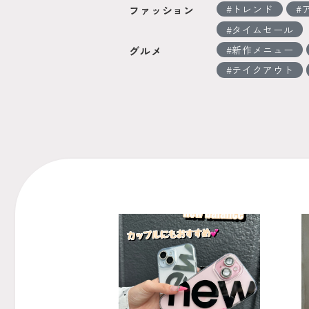
トレンド
ファッション
タイムセール
新作メニュー
グルメ
テイクアウト