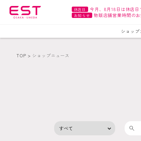
今月、8月18日は休店日
休店日
物販店舗営業時間のお
お知らせ
ショップ
TOP
ショップニュース