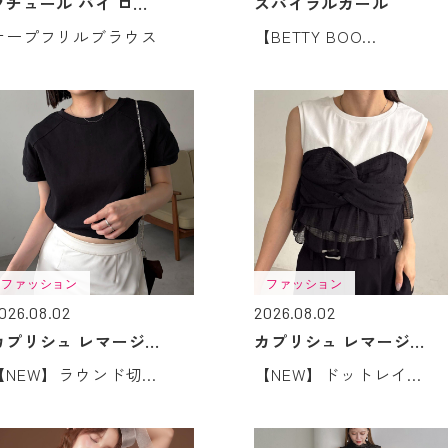
クチュール バイ ロ...
スパイラルガール
ケープフリルブラウス
【BETTY BOO...
ファッション
ファッション
026.08.02
2026.08.02
カプリシュ レマージ...
カプリシュ レマージ...
【NEW】ラウンド切...
【NEW】ドットレイ...