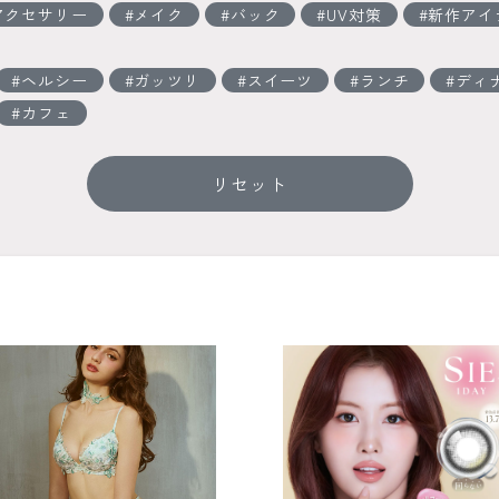
アクセサリー
メイク
バック
UV対策
新作アイ
ヘルシー
ガッツリ
スイーツ
ランチ
ディ
カフェ
リセット