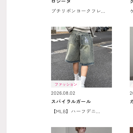
ロジータ
プチリボンヨークフレ...
ファッション
2026.08.02
2
スパイラルガール
【MLB】ハーフデニ...