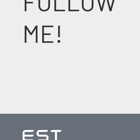
FOLLOW
ME!