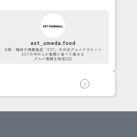
est_umeda.food
大阪・梅田の商業施設「EST」の公式グルメアカウント
ESTの中の人が実際に食べて推せる
グルメ情報を発信💁‍♀️✨