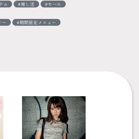
テム
推し活
セール
ナー
期間限定メニュー