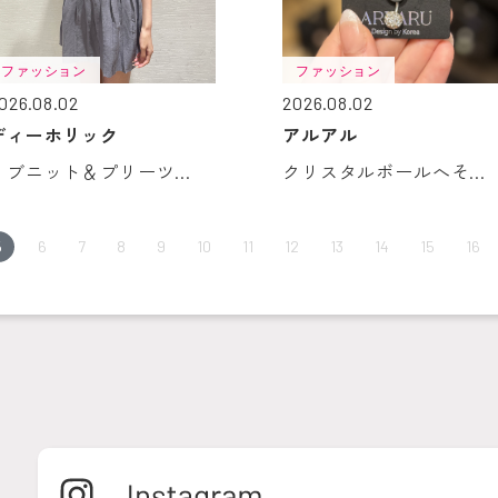
ファッション
ファッション
026.08.02
2026.08.02
ディーホリック
アルアル
リブニット＆プリーツ...
クリスタルボールへそ...
5
6
7
8
9
10
11
12
13
14
15
16