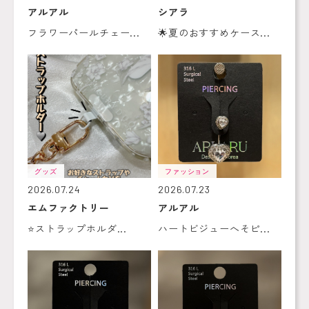
アルアル
シアラ
フラワーパールチェー...
🌟夏のおすすめケース...
グッズ
ファッション
2026.07.24
2026.07.23
エムファクトリー
アルアル
⭐️ストラップホルダ...
ハートビジューへそピ...