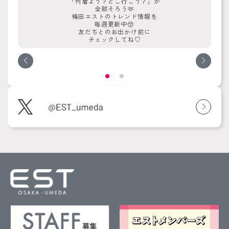
「何着よう？どこ行こう？」が
全部そろう🫶
梅田エストのトレンド情報を
毎週更新中😚
友だちとのお出かけ前に
チェックしてね♡