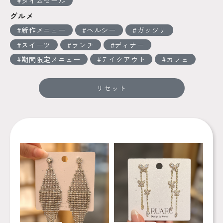
タイムセール
グルメ
新作メニュー
ヘルシー
ガッツリ
スイーツ
ランチ
ディナー
期間限定メニュー
テイクアウト
カフェ
リセット