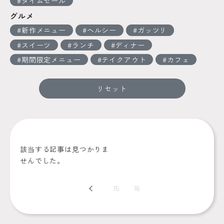
タイムセール
グルメ
新作メニュー
ヘルシー
ガッツリ
スイーツ
ランチ
ディナー
期間限定メニュー
テイクアウト
カフェ
リセット
該当する記事は見つかりま
せんでした。
Prev
15
16