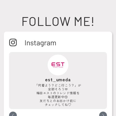
FOLLOW ME!
est_umeda
「何着よう？どこ行こう？」が
全部そろう🫶
梅田エストのトレンド情報を
毎週更新中😚
友だちとのお出かけ前に
チェックしてね♡