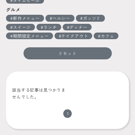
タイムセール
グルメ
新作メニュー
ヘルシー
ガッツリ
スイーツ
ランチ
ディナー
期間限定メニュー
テイクアウト
カフェ
リセット
該当する記事は見つかりま
せんでした。
1