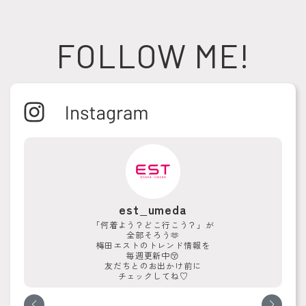
FOLLOW ME!
est_umeda
「何着よう？どこ行こう？」が
全部そろう🫶
梅田エストのトレンド情報を
毎週更新中😚
友だちとのお出かけ前に
チェックしてね♡