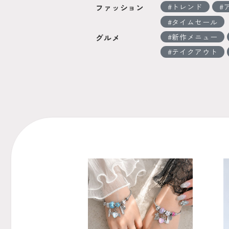
トレンド
ファッション
タイムセール
新作メニュー
グルメ
テイクアウト