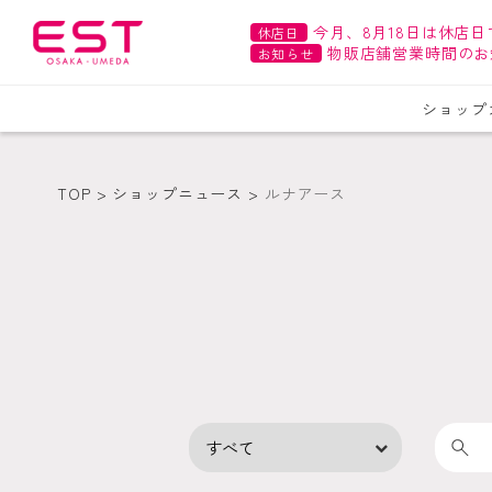
今月、8月18日は休店日
休店日
物販店舗営業時間のお
お知らせ
ショップ
TOP
ショップニュース
ルナアース