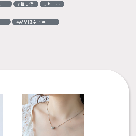
テム
推し活
セール
ナー
期間限定メニュー