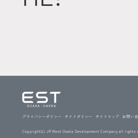
プライバシーポリシー
サイトポリシー
サイトマップ
お問い
Copyright(c) JR West Osaka Development Company all rights 