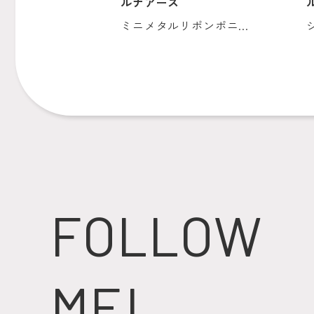
ルナアース
ミニメタルリボンポニ...
FOLLOW
ME!