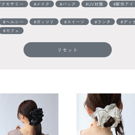
アクセサリー
メイク
バック
UV対策
新作アイ
ヘルシー
ガッツリ
スイーツ
ランチ
ディ
カフェ
リセット