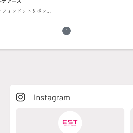
ルナアース
シフォンドットリボン...
1