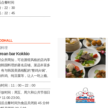
后点餐时间
：22：30
：22：45
ODHALL
国料理
rean bar Kokkio
家众所周知，可在酒馆风格的店内享
到韩国料理的著名店铺。菜品丰富多
，有与韩国美酒相配的“整鸡火锅”、
味炸鸡、纯豆腐等，让人一吃上瘾。
时间：11：00～22：00
开放时间：周五、周六和公共节假日
 11:00-23:00。
最后点餐时间为食品关闭前 45 分钟