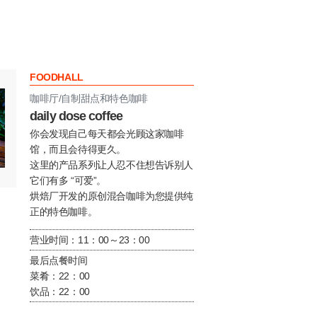
FOODHALL
咖啡厅/自制甜点和特色咖啡
daily dose coffee
你会发现自己每天都会光顾这家咖啡
馆，而且会待得更久。
这里的产品系列让人忍不住想告诉别人
它们有多 “可爱”。
烘焙厂开发的原创混合咖啡为您提供纯
正的特色咖啡。
营业时间：11：00～23：00
最后点餐时间
菜肴：22：00
饮品：22：00