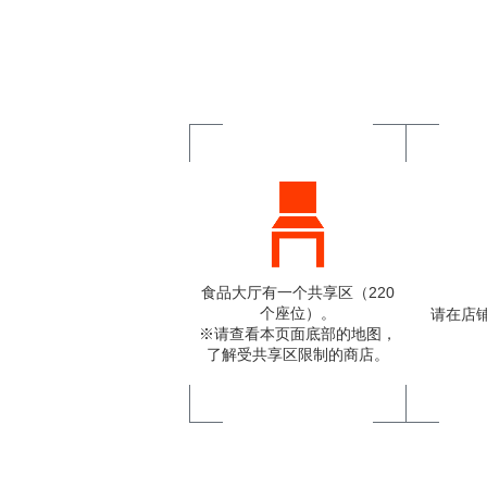
食品大厅有一个共享区（220
个座位）。
请在店
※请查看本页面底部的地图，
了解受共享区限制的商店。