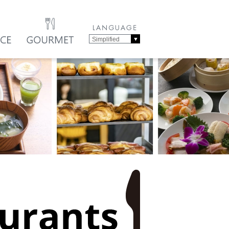
Simplified
Chinese