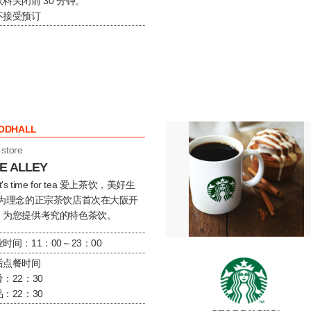
料关闭前 30 分钟。
不接受预订
ODHALL
 store
E ALLEY
It's time for tea 爱上茶饮，美好生
”为理念的正宗茶饮店首次在大阪开
。为您提供考究的特色茶饮。
时间：11：00～23：00
后点餐时间
：22：30
：22：30