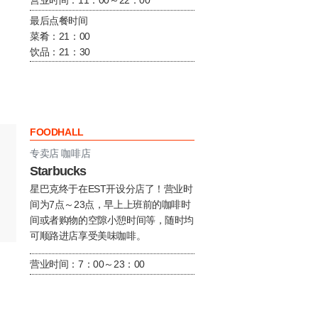
最后点餐时间
菜肴：21：00
饮品：21：30
FOODHALL
专卖店 咖啡店
Starbucks
星巴克终于在EST开设分店了！营业时
间为7点～23点，早上上班前的咖啡时
间或者购物的空隙小憩时间等，随时均
可顺路进店享受美味咖啡。
营业时间：7：00～23：00