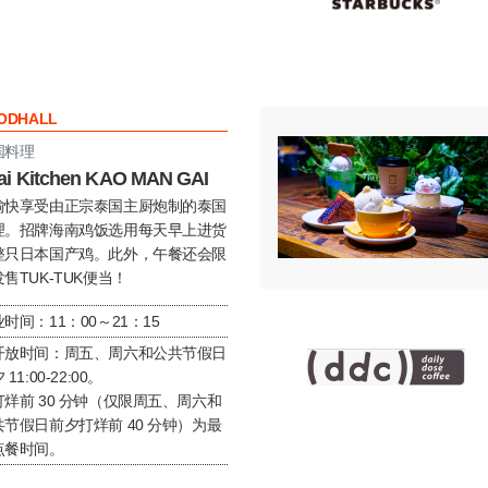
ODHALL
国料理
ai Kitchen KAO MAN GAI
愉快享受由正宗泰国主厨炮制的泰国
理。招牌海南鸡饭选用每天早上进货
整只日本国产鸡。此外，午餐还会限
售TUK-TUK便当！
时间：11：00～21：15
开放时间：周五、周六和公共节假日
 11:00-22:00。
打烊前 30 分钟（仅限周五、周六和
共节假日前夕打烊前 40 分钟）为最
点餐时间。