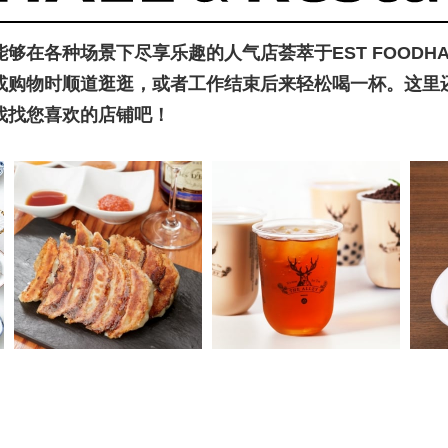
能够在各种场景下尽享乐趣的人气店荟萃于EST FOODHALL
或购物时顺道逛逛，或者工作结束后来轻松喝一杯。这里
找找您喜欢的店铺吧！