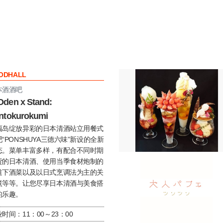
ODHALL
本酒酒吧
den x Stand:
ntokurokumi
福岛绽放异彩的日本清酒站立用餐式
“PONSHUYA三德六味”新设的全新
态。菜单丰富多样，有配合不同时期
货的日本清酒、使用当季食材炮制的
道下酒菜以及以日式烹调法为主的关
煮等等。让您尽享日本清酒与美食搭
的乐趣。
时间：11：00～23：00