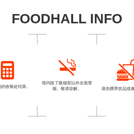
FOODHALL INFO
馆内除了吸烟室以外全面禁
铺的收银处结算。
烟。敬请谅解。
请勿携带饮品或