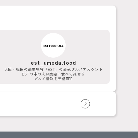
est_umeda.food
大阪・梅田の商業施設「EST」の公式グルメアカウント
ESTの中の人が実際に食べて推せる
グルメ情報を発信💁‍♀️✨