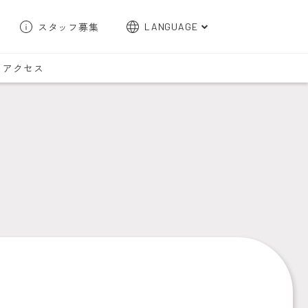
スタッフ募集
LANGUAGE
English
アクセス
한국어
簡体字
繁体字