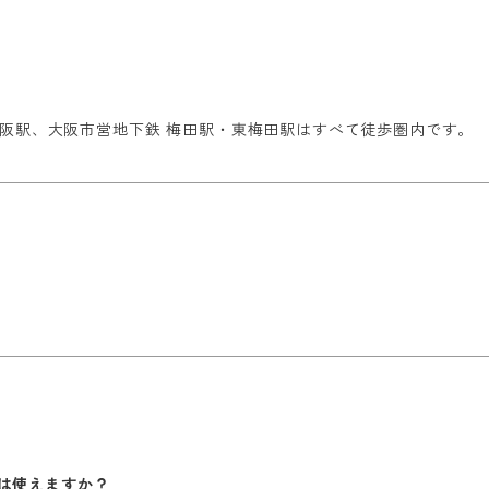
 大阪駅、大阪市営地下鉄 梅田駅・東梅田駅はすべて徒歩圏内です。
は使えますか？