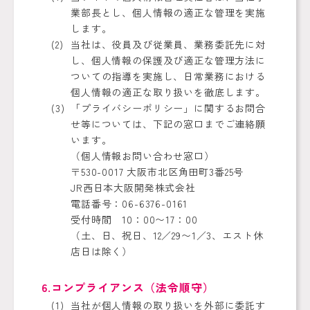
業部長とし、個人情報の適正な管理を実施
します。
当社は、役員及び従業員、業務委託先に対
し、個人情報の保護及び適正な管理方法に
ついての指導を実施し、日常業務における
個人情報の適正な取り扱いを徹底します。
「プライバシーポリシー」に関するお問合
せ等については、下記の窓口までご連絡願
います。
（個人情報お問い合わせ窓口）
〒530-0017 大阪市北区角田町3番25号
JR西日本大阪開発株式会社
電話番号：06-6376-0161
受付時間 10：00〜17：00
（土、日、祝日、12／29〜1／3、エスト休
店日は除く）
6.コンプライアンス（法令順守）
当社が個人情報の取り扱いを外部に委託す