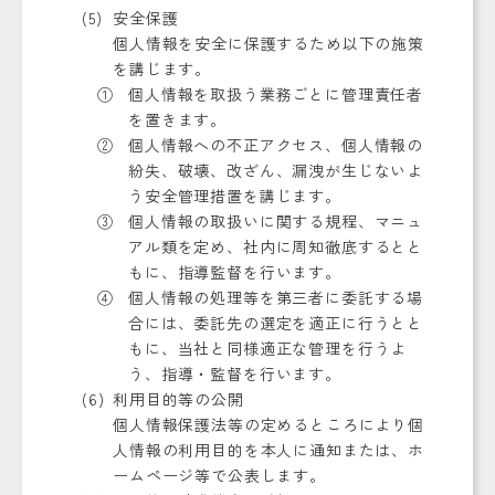
安全保護
個人情報を安全に保護するため以下の施策
を講じます。
個人情報を取扱う業務ごとに管理責任者
を置きます。
個人情報への不正アクセス、個人情報の
紛失、破壊、改ざん、漏洩が生じないよ
う安全管理措置を講じます。
個人情報の取扱いに関する規程、マニュ
アル類を定め、社内に周知徹底するとと
もに、指導監督を行います。
個人情報の処理等を第三者に委託する場
合には、委託先の選定を適正に行うとと
もに、当社と同様適正な管理を行うよ
う、指導・監督を行います。
利用目的等の公開
個人情報保護法等の定めるところにより個
人情報の利用目的を本人に通知または、ホ
ームページ等で公表します。