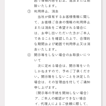
囲で情報内容を訂正、追加または削
除いたします。
利用停止、消去
当社が保有するお客様情報に関し
て、お客様ご自身の情報の利用停止
または消去をご希望される場合に
は、お申し出いただいた方がご本人
であることを確認した上で、合理的
な期間および範囲で利用停止又は消
去いたします。
開示等をしない場合のお取扱いにつ
いて
次に定める場合は、開示等をいた
しかねますので、予めご了承くださ
い。開示等をしないことを決定した
場合は、その旨理由を付してご通知
申し上げます。
（開示等の手続を開始しない場合）
ご本人の確認ができない場合
代理人によるご依頼に際して、