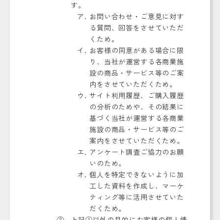
す。
お問い合わせ・ご意見に対す
る質問、回答をさせていただ
くため。
お客様の同意がある場合に限
り、当社が運営する各商業施
設の商品・サービス等のご案
内をさせていただくため。
サイト利用履歴、ご購入履歴
の分析のためや、その結果に
基づく当社が運営する各商業
施設の商品・サービス等のご
案内をさせていただくため。
アンケート調査ご協力のお願
いのため。
個人を特定できないように加
工した資料を作成し、マーケ
ティング等に活用させていた
だくため。
上記①以外の目的にお客様の個人情