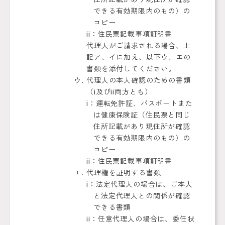
できる有効期限内のもの）の
コピー
ⅱ：住民票記載事項証明書
代理人がご請求される場合、上
記ア、イに加え、以下ウ、エの
書類を添付してください。
代理人の本人確認のための書類
（ⅰ及びⅱ両方とも）
ⅰ：運転免許証、パスポートまた
は健康保険証（住民票と同じ
住所記載があり現住所が確認
できる有効期限内のもの）の
コピー
ⅱ：住民票記載事項証明書
代理権を証明する書類
ⅰ：法定代理人の場合は、ご本人
と法定代理人との関係が確認
できる書類
ⅱ：任意代理人の場合は、委任状