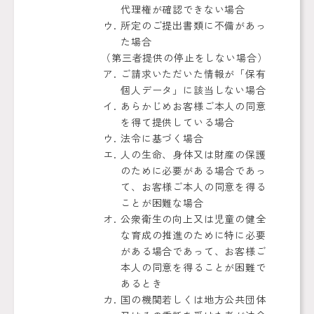
代理権が確認できない場合
所定のご提出書類に不備があっ
た場合
（第三者提供の停止をしない場合）
ご請求いただいた情報が「保有
個人データ」に該当しない場合
あらかじめお客様ご本人の同意
を得て提供している場合
法令に基づく場合
人の生命、身体又は財産の保護
のために必要がある場合であっ
て、お客様ご本人の同意を得る
ことが困難な場合
公衆衛生の向上又は児童の健全
な育成の推進のために特に必要
がある場合であって、お客様ご
本人の同意を得ることが困難で
あるとき
国の機関若しくは地方公共団体