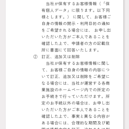
当社が保有するお客様情報（「保
有個人データ」に限ります。以下同
様とします。） に関して、お客様ご
自身の情報の開示・利用目的の通知
をご希望される場合には、 お申し出
いただいた方がご本人であることを
確認した上で、申請者の方の記載住
所に書面にて回答いたします。
訂正、追加又は削除
当社が保有するお客様情報に関し
て、お客様ご自身の情報の内容につ
いて訂正、追加又は削除をご希望に
なる場合には、当社が運営する各商
業施設のホームページ内での所定の
お手続きで行っていただけます。所
定のお手続以外の場合は、お申し出
いただいた方がご本人であることを
確認した上で、事実と異なる内容が
ある場合には、合理的な期間及び範