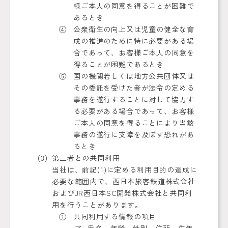
様ご本人の同意を得ることが困難で
あるとき
公衆衛生の向上又は児童の健全な育
成の推進のために特に必要がある場
合であって、お客様ご本人の同意を
得ることが困難であるとき
国の機関若しくは地方公共団体又は
その委託を受けた者が法令の定める
事務を遂行することに対して協力す
る必要がある場合であって、お客様
ご本人の同意を得ることにより当該
事務の遂行に支障を及ぼす恐れがあ
るとき
第三者との共同利用
当社は、前記(1)に定める利用目的の達成に
必要な範囲内で、西日本旅客鉄道株式会社
およびJR西日本SC開発株式会社と共同利
用を行うことがあります。
共同利用する情報の項目