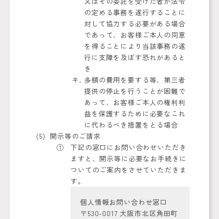
又はその委託を受けた者が法令
の定める事務を遂行することに
対して協力する必要がある場合
であって、お客様ご本人の同意
を得ることにより当該事務の遂
行に支障を及ぼす恐れがあると
き
多額の費用を要する等、第三者
提供の停止を行うことが困難で
あって、お客様ご本人の権利利
益を保護するために必要なこれ
に代わるべき措置をとる場合
開示等のご請求
下記の窓口にお問い合わせいただき
ますと、開示等に必要なお手続きに
ついてのご案内をさせていただきま
す。
個人情報お問い合わせ窓口
〒530-0017 大阪市北区角田町