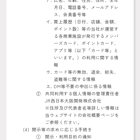
氏名、年齢、性別、住所、生年
月日、電話番号、メールアドレ
ス、会員番号等
買上履歴（日付、店舗、金額、
ポイント数）等の当社が運営す
る各商業施設が発行するメンバ
ーズカード、ポイントカード、
アプリ等（以下「カード等」と
いいます。）の利用に関する情
報
カード等の無効、退会、紛失、
盗難等に関する情報
DM等不要の申出に係る情報
共同利用する個人情報の管理責任者
JR西日本大阪開発株式会社
※住所及び代表者名等詳しい情報は
当ウェブサイトの会社概要ページを
ご参照ください。
開示等の求めに応じる手続き
開示・利用目的の通知