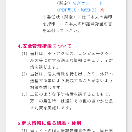
（所定）
※ダウンロード
（PDF形式：約55KB）
※委任状（所定）にはご本人の実印
を押印し、ご本人の印鑑登録証明書
を添付して下さい。
4.安全管理措置について
当社は、不正アクセス、コンピュータウィ
ルス等に対する適正な情報セキュリティ対
策を講じます。
当社は、個人情報を持ち出したり、外部へ
送信する等により漏洩することがないよう
対策を講じます。
上記のような予防措置を講ずるとともに、
万一の発生時には通知その他の速やかな是
正対策を実施します。
5.個人情報に係る組織・体制
当サイトの個人情報管理責任者は、当社事