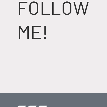
FOLLOW
ME!