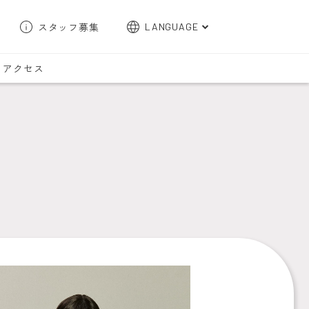
スタッフ募集
LANGUAGE
English
アクセス
한국어
簡体字
繁体字