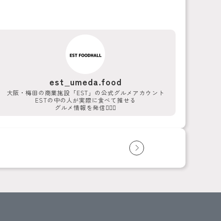
est_umeda.food
大阪・梅田の商業施設「EST」の公式グルメアカウント
ESTの中の人が実際に食べて推せる
グルメ情報を発信💁‍♀️✨