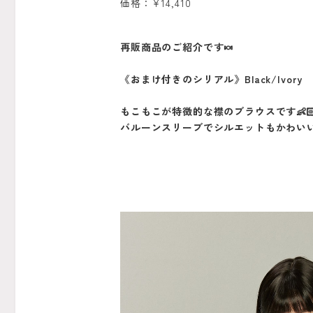
価格：¥14,410
再販商品のご紹介です🍬
《おまけ付きのシリアル》Black/Ivory
もこもこが特徴的な襟のブラウスです👶🏻
バルーンスリーブでシルエットもかわい