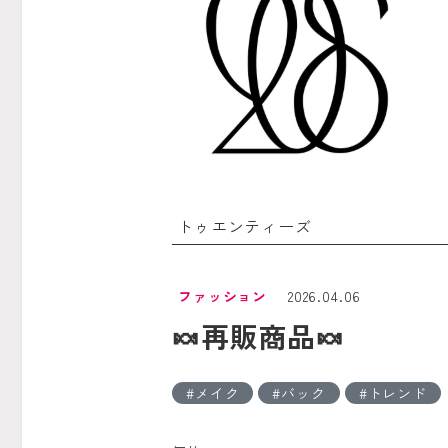
トゥエンティーズ
ファッション
2026.04.06
🍬再販商品🍬
メイク
バック
トレンド