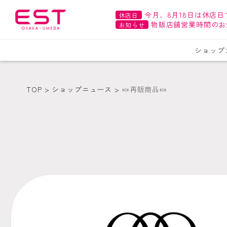
今月、8月18日は休店日
休店日
物販店舗営業時間のお
お知らせ
ショップ
TOP
ショップニュース
🍬再販商品🍬