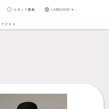
スタッフ募集
LANGUAGE
English
アクセス
한국어
簡体字
繁体字