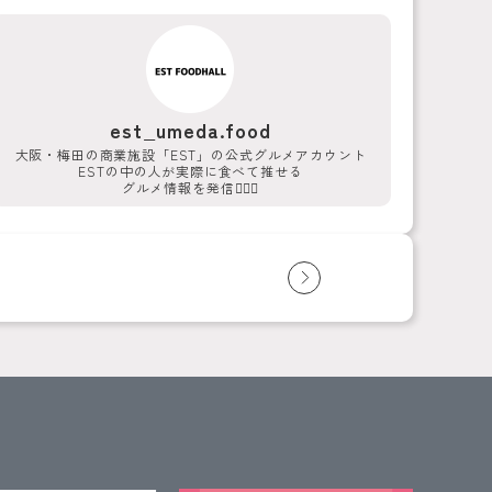
est_umeda.food
大阪・梅田の商業施設「EST」の公式グルメアカウント
ESTの中の人が実際に食べて推せる
グルメ情報を発信💁‍♀️✨