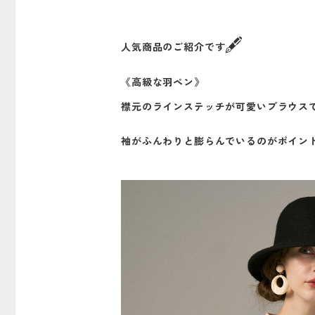
🖋
人気商品のご紹介です
《高級な羽ペン》
襟元のラインステッチが可愛いブラウス
袖がふんわりと膨らんでいるのがポイン