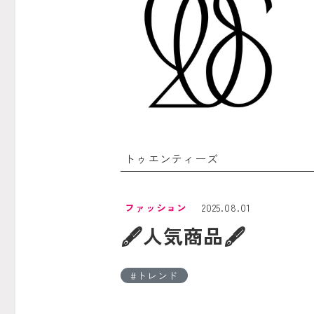
トゥエンティーズ
ファッション
2025.08.01
🖋人気商品🖋
トレンド