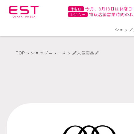
今月、8月18日は休店日
休店日
物販店舗営業時間のお
お知らせ
ショップ
TOP
ショップニュース
🖋人気商品🖋