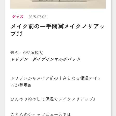
グッズ
2025.07.06
メイク前の一手間💓メイクノリアッ
プ⤴️⤴️
価格：¥2530(税込)
トリデン ダイブインマルチパッド
トリデンからメイク前の土台となる保湿アイテ
ムが登場🎀
ひんやり冷やして保湿でメイクノリアップ⤴️
こちらのショップニュースでは