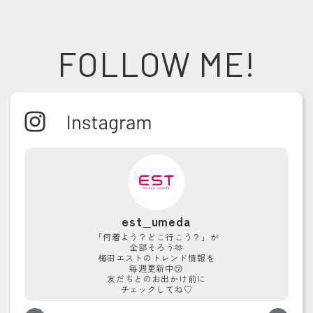
FOLLOW ME!
est_umeda
「何着よう？どこ行こう？」が
全部そろう🫶
梅田エストのトレンド情報を
毎週更新中😚
友だちとのお出かけ前に
チェックしてね♡