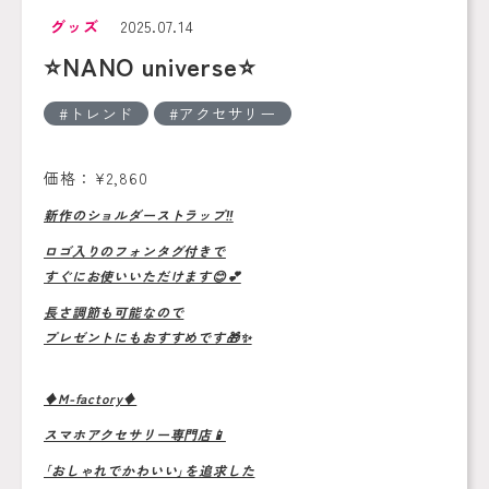
グッズ
2025.07.14
⭐️NANO universe⭐️
トレンド
アクセサリー
価格：¥2,860
新作のショルダーストラップ‼️
ロゴ入りのフォンタグ付きで
すぐにお使いいただけます😊💕
長さ調節も可能なので
プレゼントにもおすすめです🎁✨
♦️M-factory♦️
スマホアクセサリー専門店📱
｢おしゃれでかわいい｣を追求した