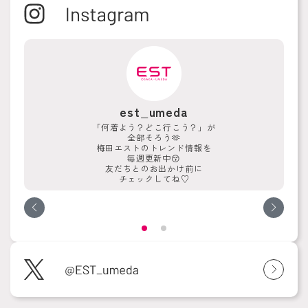
est_umeda
「何着よう？どこ行こう？」が
全部そろう🫶
梅田エストのトレンド情報を
毎週更新中😚
友だちとのお出かけ前に
チェックしてね♡