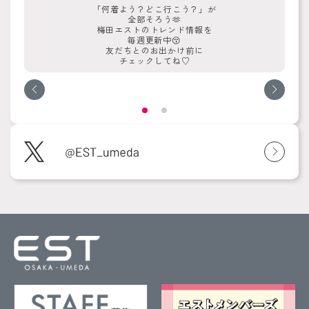
「何着よう？どこ行こう？」が
全部そろう🫶
梅田エストのトレンド情報を
毎週更新中😚
友だちとのお出かけ前に
チェックしてね♡