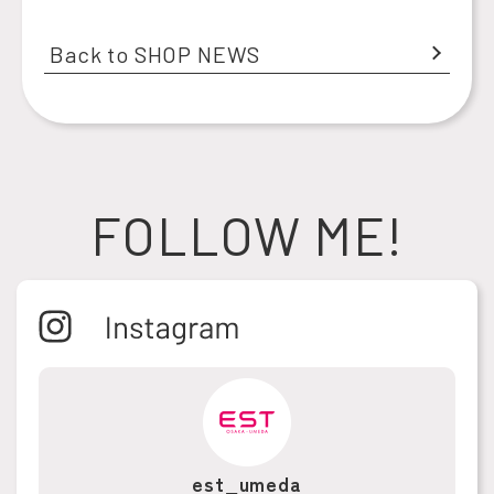
Back to SHOP NEWS
FOLLOW ME!
est_umeda