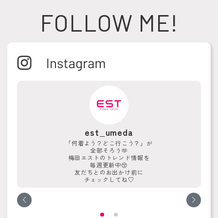
FOLLOW ME!
est_umeda
「何着よう？どこ行こう？」が
全部そろう🫶
梅田エストのトレンド情報を
毎週更新中😚
友だちとのお出かけ前に
チェックしてね♡