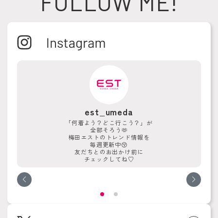
FOLLOW ME!
est_umeda
「何着よう？どこ行こう？」が
全部そろう🫶
梅田エストのトレンド情報を
毎週更新中😚
友だちとのお出かけ前に
チェックしてね♡