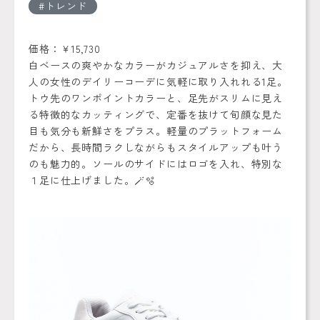
トレンド
価格：￥15,730
白ベースの爽やかなカラーがカジュアルさを抑え、大
人の女性のデイリーコーデに気軽に取り入れれる1足。
トウ先のワンポイントカラーと、足先がスリムに見え
る特徴的なカッティングで、定番を抜けて旬顔な見た
目も気分も新鮮さをプラス。軽量のプラットフォーム
だから、長時間ラクしながらもスタイルアップも叶う
のも魅力的。ソールのサイドにはロゴを入れ、特別な
１足に仕上げました。🪄🫧