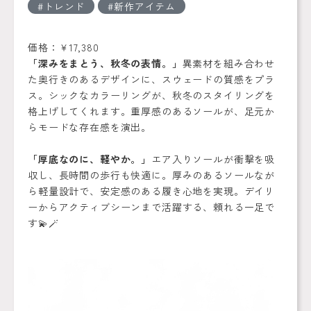
トレンド
新作アイテム
価格：￥17,380
「深みをまとう、秋冬の表情。」
異素材を組み合わせ
た奥行きのあるデザインに、スウェードの質感をプラ
ス。シックなカラーリングが、秋冬のスタイリングを
格上げしてくれます。重厚感のあるソールが、足元か
らモードな存在感を演出。
「厚底なのに、軽やか。」
エア入りソールが衝撃を吸
収し、長時間の歩行も快適に。厚みのあるソールなが
ら軽量設計で、安定感のある履き心地を実現。デイリ
ーからアクティブシーンまで活躍する、頼れる一足で
す💫🪄