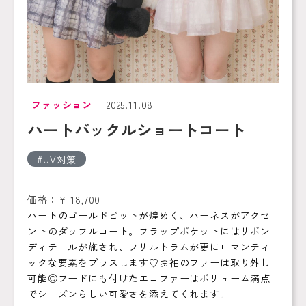
ファッション
2025.11.08
ハートバックルショートコート
UV対策
価格：¥ 18,700
ハートのゴールドビットが煌めく、ハーネスがアクセ
ントのダッフルコート。フラップポケットにはリボン
ディテールが施され、フリルトラムが更にロマンティ
ックな要素をプラスします♡お袖のファーは取り外し
可能◎フードにも付けたエコファーはボリューム満点
でシーズンらしい可愛さを添えてくれます。