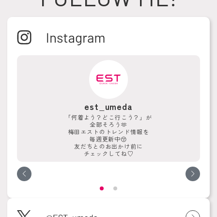
est_umeda
「何着よう？どこ行こう？」が
全部そろう🫶
梅田エストのトレンド情報を
毎週更新中😚
友だちとのお出かけ前に
チェックしてね♡