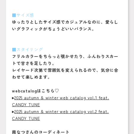
■サイズ感
ゆったりとしたサイズ感でカジュアルなのに、愛らし
いグラフィックがちょうどいいバランス。
■スタイリング
フリルカラーをちらっと覗かせたり、ふんわりスカー
トで甘さを足したり。
レイヤード次第で雰囲気を変えられるので、気分に合
わせて楽しめます。
webcatalogはこちら♡
▸
2025 autumn & winter web catalog vol.1 feat.
CANDY TUNE
▸
2025 autumn & winter web catalog vol.2 feat.
CANDY TUNE
南なつさんのコーディネート