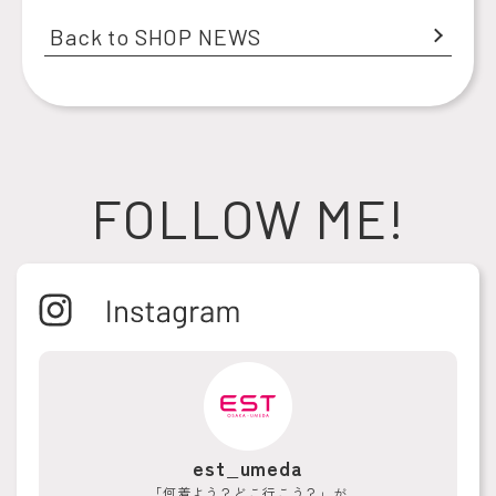
Back to SHOP NEWS
FOLLOW ME!
est_umeda
「何着よう？どこ行こう？」が