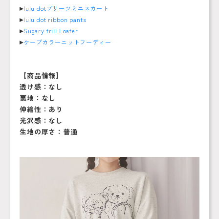
▸
lulu dotプリーツミニスカート
▸
lulu dot ribbon pants
▸
Sugary frill Loafer
▸
ケープカラーニットフーディー
【商品情報】
透け感：なし
裏地：なし
伸縮性：あり
光沢感：なし
生地の厚さ：普通