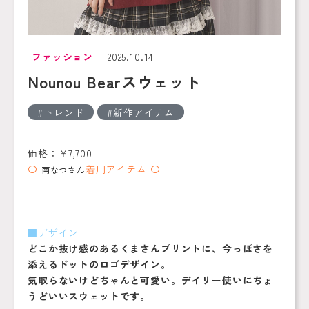
ファッション
2025.10.14
Nounou Bearスウェット
トレンド
新作アイテム
価格：￥7,700
〇
着用アイテム 〇
南なつさん
■デザイン
どこか抜け感のあるくまさんプリントに、今っぽさを
添えるドットのロゴデザイン。
気取らないけどちゃんと可愛い。デイリー使いにちょ
うどいいスウェットです。