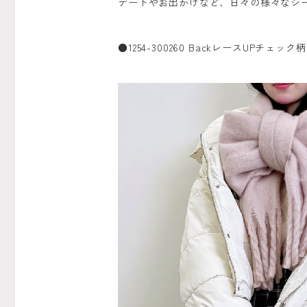
デートやお出かけなど、日々の様々なシー
●1254-300260 BackレースUPチェック柄