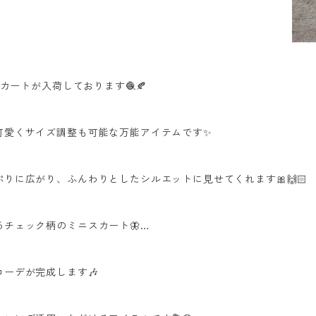
カートが入荷しております🧶🍂
愛くサイズ調整も可能な万能アイテムです✨️
りに広がり、ふんわりとしたシルエットに見せてくれます🎀🙌🏻
チェック柄のミニスカート🦋…
ーデが完成します🎶