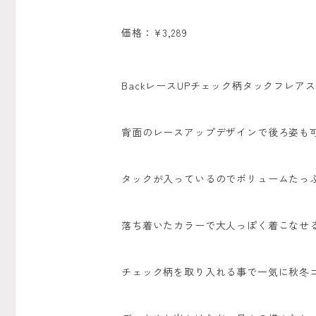
価格：¥3,289
BackレースUPチェック柄タックフレアス
背面のレースアップデザインで後ろ姿も可
タックが入っているのでボリュームたっぷ
落ち着いたカラーで大人っぽく着こなせる
チェック柄を取り入れる事で一気に秋冬コ