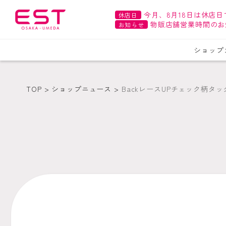
今月、8月18日は休店日
休店日
物販店舗営業時間のお
お知らせ
ショップ
TOP
ショップニュース
BackレースUPチェック柄タ