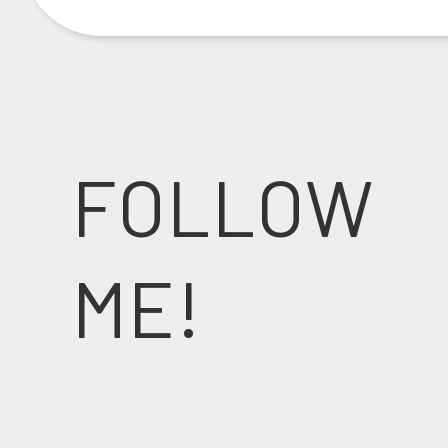
FOLLOW
ME!