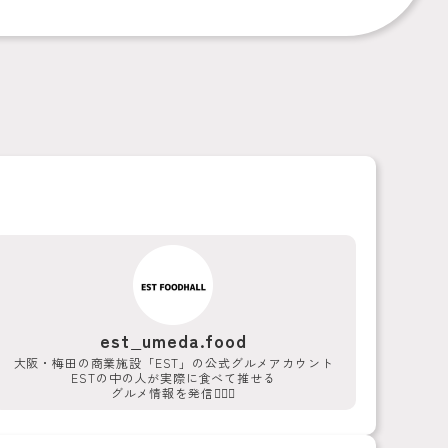
est_umeda.food
大阪・梅田の商業施設「EST」の公式グルメアカウント
ESTの中の人が実際に食べて推せる
グルメ情報を発信💁‍♀️✨