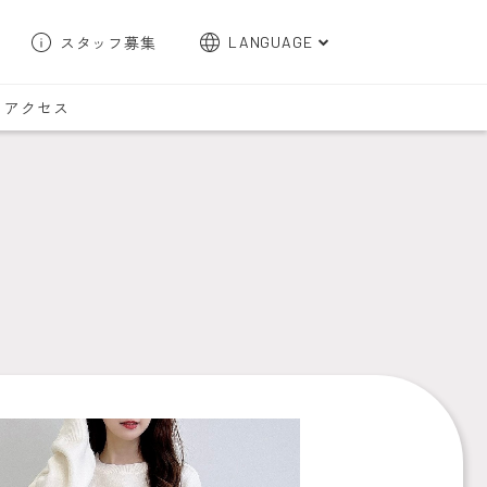
スタッフ募集
LANGUAGE
English
アクセス
한국어
簡体字
繁体字