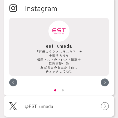
est_umeda
「何着よう？どこ行こう？」が
全部そろう🫶
梅田エストのトレンド情報を
毎週更新中😚
友だちとのお出かけ前に
チェックしてね♡