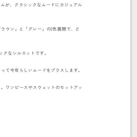
ームが、クラシックなムードにカジュアル
ラウン」と「グレー」の2色展開で、ど
ーシックなシルエットです。
まって今年らしいムードをプラスします。
に。ワンピースやスウェットのセットアッ