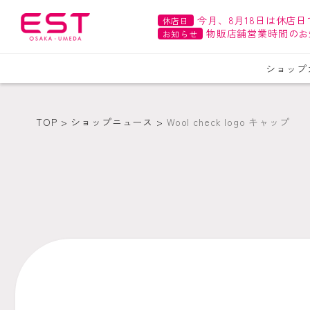
今月、8月18日は休店日
休店日
物販店舗営業時間のお
お知らせ
ショップ
TOP
ショップニュース
Wool check logo キャップ