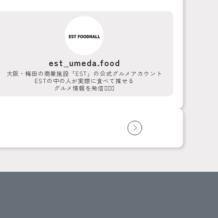
est_umeda.food
大阪・梅田の商業施設「EST」の公式グルメアカウント
ESTの中の人が実際に食べて推せる
グルメ情報を発信💁‍♀️✨