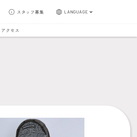
スタッフ募集
LANGUAGE
English
アクセス
한국어
簡体字
繁体字