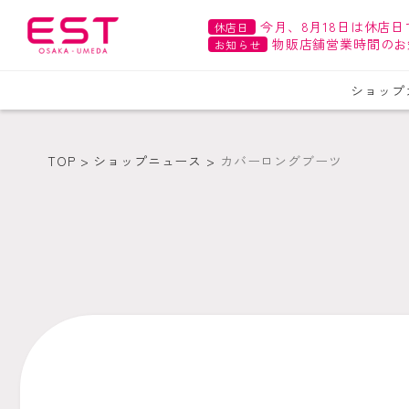
今月、8月18日は休店日
休店日
物販店舗営業時間のお
お知らせ
ショップ
TOP
ショップニュース
カバーロングブーツ