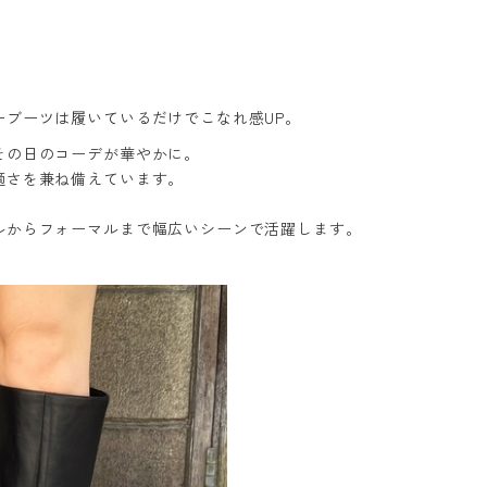
ーブーツは履いているだけでこなれ感UP。
その日のコーデが華やかに。
適さを兼ね備えています。
ルからフォーマルまで幅広いシーンで活躍します。