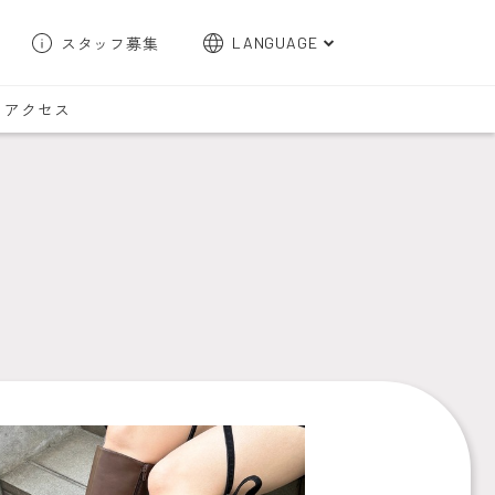
スタッフ募集
LANGUAGE
English
アクセス
한국어
簡体字
繁体字