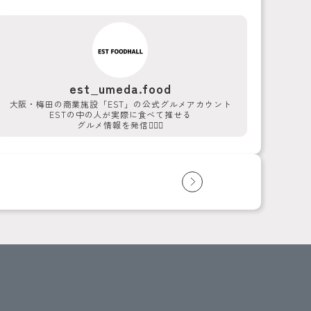
est_umeda.food
大阪・梅田の商業施設「EST」の公式グルメアカウント
ESTの中の人が実際に食べて推せる
グルメ情報を発信💁‍♀️✨