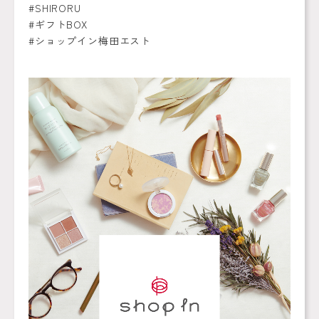
#SHIRORU
#ギフトBOX
#ショップイン梅田エスト