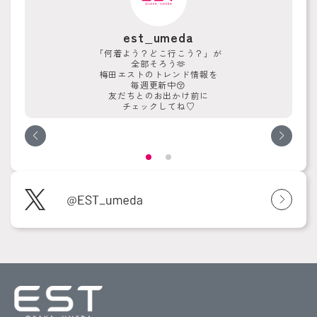
est_umeda
「何着よう？どこ行こう？」が
全部そろう🫶
梅田エストのトレンド情報を
毎週更新中😚
友だちとのお出かけ前に
チェックしてね♡