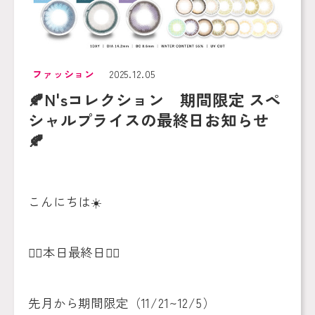
ファッション
2025.12.05
🍂N'sコレクション 期間限定 スペ
シャルプライスの最終日お知らせ
🍂
こんにちは
☀️
❤️‍🔥
本日最終日
❤️‍🔥
先月から期間限定（
11/21~12/5
）