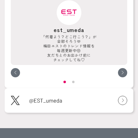
est_umeda
「何着よう？どこ行こう？」が
全部そろう🫶
梅田エストのトレンド情報を
毎週更新中😚
友だちとのお出かけ前に
チェックしてね♡