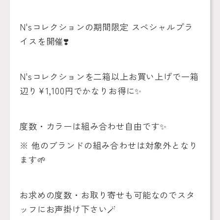
N's
コレクションの期間限定
スペシャルプラ
イスを開催
❣️
N's
コレクションを二箱以上お買い上げで一箱
辺り
¥1,100
円でかなりお得に
✨
度数・カラーは組み合わせ自由です
✨
※
他のブランドの組み合わせは対象外となり
ます
🌱
お求めの度数・お取り寄せも可能なのでスタ
ッフにお声掛け下さい
🪄