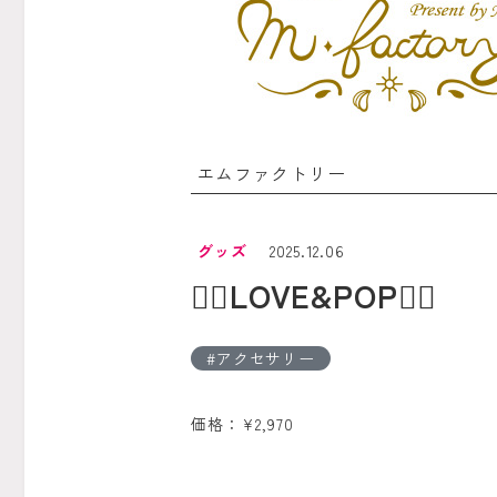
エムファクトリー
グッズ
2025.12.06
❤️‍🔥LOVE&POP❤️‍🔥
アクセサリー
価格：¥2,970