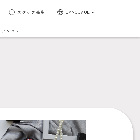
スタッフ募集
LANGUAGE
English
アクセス
한국어
簡体字
繁体字