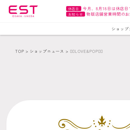
今月、8月18日は休店日
休店日
物販店舗営業時間のお
お知らせ
ショップ
TOP
ショップニュース
❤️‍🔥LOVE&POP❤️‍🔥