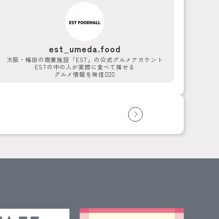
est_umeda.food
大阪・梅田の商業施設「EST」の公式グルメアカウント
ESTの中の人が実際に食べて推せる
グルメ情報を発信💁‍♀️✨