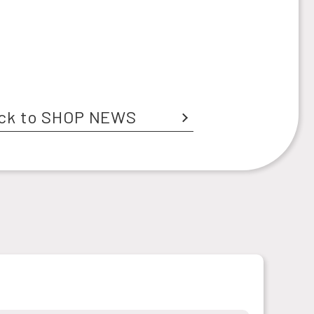
ck to SHOP NEWS