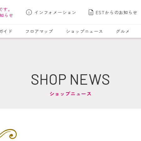
です。
インフォメーション
ESTからのお知らせ
知らせ
ガイド
フロアマップ
ショップニュース
グルメ
SHOP NEWS
ショップニュース