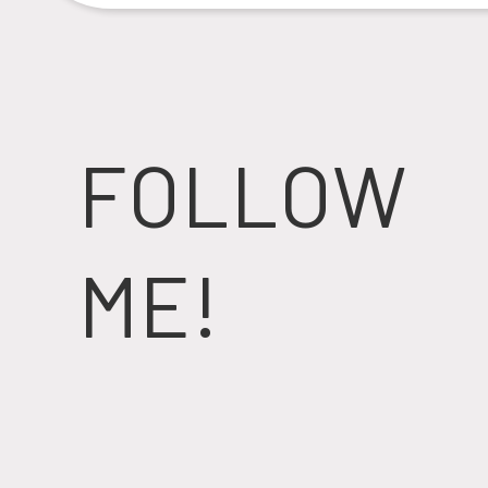
FOLLOW
ME!