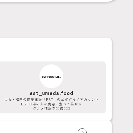
est_umeda.food
大阪・梅田の商業施設「EST」の公式グルメアカウント
ESTの中の人が実際に食べて推せる
グルメ情報を発信💁‍♀️✨