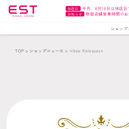
今月、8月18日は休店日
休店日
物販店舗営業時間のお
お知らせ
ショップ
TOP
ショップニュース
⭐️New Releases⭐️