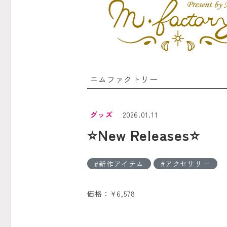
エムファクトリー
グッズ
2026.01.11
⭐️New Releases⭐️
新作アイテム
アクセサリー
価格：¥6,578