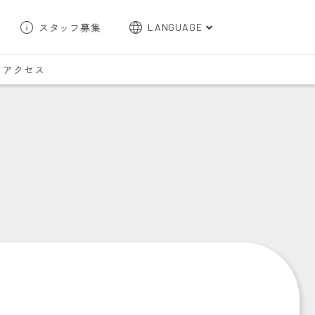
スタッフ募集
LANGUAGE
English
アクセス
한국어
簡体字
繁体字