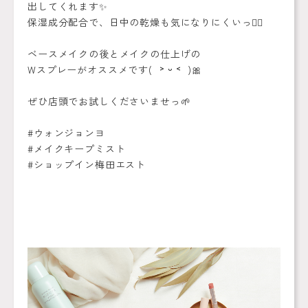
出してくれます✨
保湿成分配合で、日中の乾燥も気になりにくいっ✊🏻
ベースメイクの後とメイクの仕上げの
Wスプレーがオススメです( ˃ ᵕ ˂ )🎀
ぜひ店頭でお試しくださいませっ🌱
#ウォンジョンヨ
#メイクキープミスト
#ショップイン梅田エスト