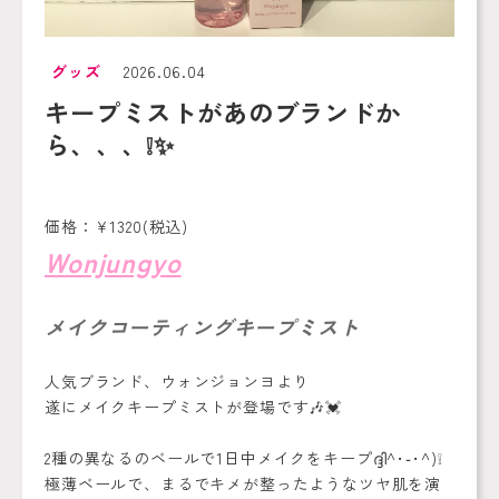
グッズ
2026.06.04
キープミストがあのブランドか
ら、、、❕✨
価格：¥1320(税込)
Wonjungyo
メイクコーティングキープミスト
人気ブランド、ウォンジョンヨより
遂にメイクキープミストが登場です🎶💓
2種の異なるのベールで1日中メイクをキープദ്ദി^･֊･^)❕
極薄ベールで、まるでキメが整ったようなツヤ肌を演