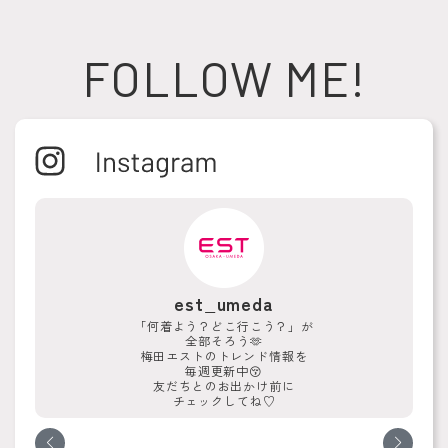
FOLLOW ME!
est_umeda
「何着よう？どこ行こう？」が
全部そろう🫶
梅田エストのトレンド情報を
毎週更新中😚
友だちとのお出かけ前に
チェックしてね♡