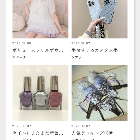
2026.08.08
2026.08.07
ボリュームフリルボウ...
🌟おすすめカスタム🌟
ロジータ
シアラ
2026.08.07
2026.08.07
ネイルにまたまた新色...
人気ランキング③💗
ショップイン
ラヴィジュール