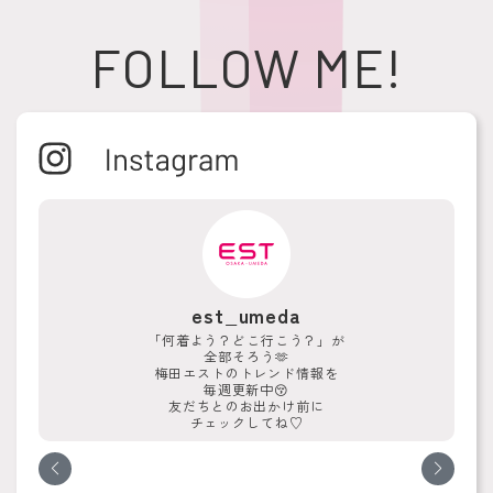
FOLLOW ME!
est_umeda
「何着よう？どこ行こう？」が
全部そろう🫶
梅田エストのトレンド情報を
毎週更新中😚
友だちとのお出かけ前に
チェックしてね♡