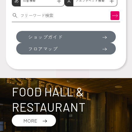
あ
A
50音検索
アルファベット検索
検索
ショップガイド
フロアマップ
FOOD HALL &
RESTAURANT
MORE