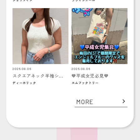
2026.08.06
2026.08.06
スクエアネック半袖シ...
💙平成女児必見💙
ディーホリック
エムファクトリー
MORE