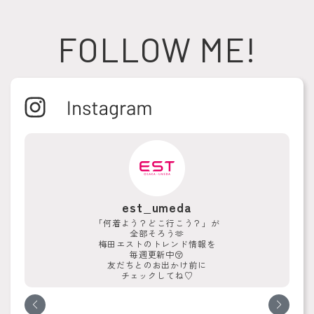
FOLLOW ME!
est_umeda
「何着よう？どこ行こう？」が
全部そろう🫶
梅田エストのトレンド情報を
毎週更新中😚
友だちとのお出かけ前に
チェックしてね♡