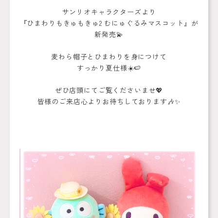
サンリオキャラクターズより
『ひまわりもきゅもきゅ2 むにゅぐるみマスコット』が
新発売💫
麦わら帽子とひまわりを身につけて
すっかり夏仕様☀️🍉
ぜひ店頭にてご覧くださいませ💖
皆様のご来店心よりお待ちしております🎶✨