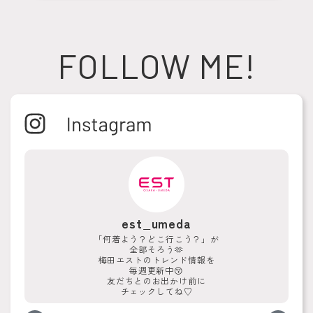
FOLLOW ME!
est_umeda
「何着よう？どこ行こう？」が
全部そろう🫶
梅田エストのトレンド情報を
毎週更新中😚
友だちとのお出かけ前に
チェックしてね♡