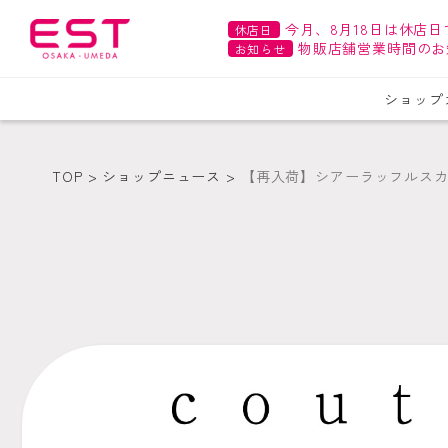
今月、8月18日は休店日
休店日
物販店舗営業時間のお
お知らせ
ショップ
TOP
ショップニュース
【再入荷】シアーラッフルス