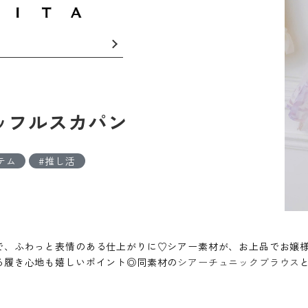
ッフルスカパン
テム
推し活
で、ふわっと表情のある仕上がりに♡シアー素材が、お上品でお嬢
る履き心地も嬉しいポイント◎同素材の
シアーチュニックブラウス