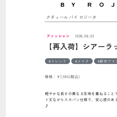
クチュール バイ ロジータ
ファッション
2026.06.03
【再入荷】シアーラ
トレンド
メイク
新作アイ
価格：¥7,590(税込)
軽やかな長さの異なる生地を重ねること
ト丈ながらスカパン仕様で、安心感のあ
♪