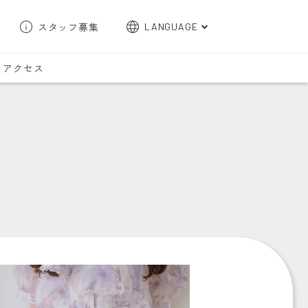
スタッフ募集
LANGUAGE
English
アクセス
한국어
簡体字
繁体字