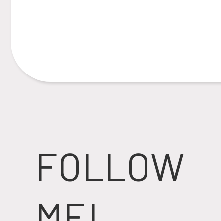
FOLLOW
ME!