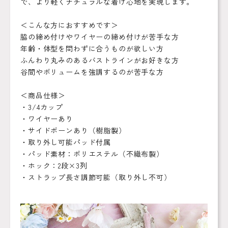
で、より軽くナチュラルな着け心地を実現します。
＜こんな方におすすめです＞
脇の締め付けやワイヤーの締め付けが苦手な方
年齢・体型を問わずに合うものが欲しい方
ふんわり丸みのあるバストラインがお好きな方
谷間やボリュームを強調するのが苦手な方
＜商品仕様＞
・3/4カップ
・ワイヤーあり
・サイドボーンあり（樹脂製）
・取り外し可能パッド付属
・パッド素材：ポリエステル（不織布製）
・ホック：2段×3列
・ストラップ長さ調節可能（取り外し不可）