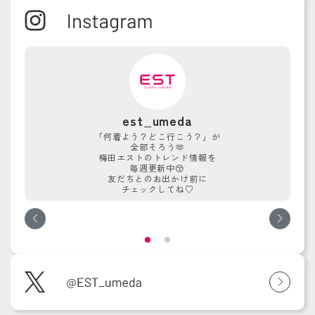
est_umeda
「何着よう？どこ行こう？」が
全部そろう🫶
梅田エストのトレンド情報を
毎週更新中😚
友だちとのお出かけ前に
チェックしてね♡