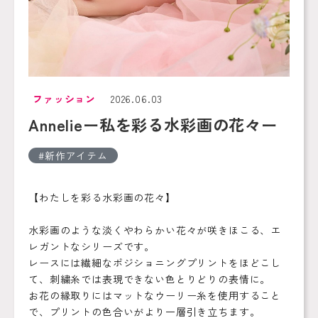
ファッション
2026.06.03
Annelieー私を彩る水彩画の花々ー
新作アイテム
【わたしを彩る水彩画の花々】
水彩画のような淡くやわらかい花々が咲きほこる、エ
レガントなシリーズです。
レースには繊細なポジショニングプリントをほどこし
て、刺繍糸では表現できない色とりどりの表情に。
お花の縁取りにはマットなウーリー糸を使用すること
で、プリントの色合いがより一層引き立ちます。