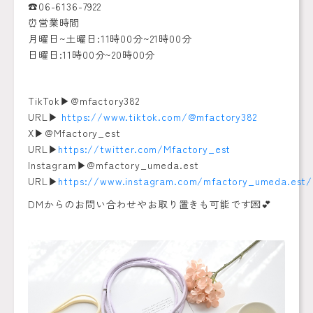
☎️06-6136-7922
⏰営業時間
月曜日~土曜日:11時00分~21時00分
日曜日:11時00分~20時00分
TikTok▶︎@mfactory382
URL▶︎
https://www.tiktok.com/@mfactory382
X▶︎@Mfactory_est
URL▶︎
https://twitter.com/Mfactory_est
Instagram▶︎@mfactory_umeda.est
URL▶︎
https://www.instagram.com/mfactory_umeda.est/
DMからのお問い合わせやお取り置きも可能です💌💕