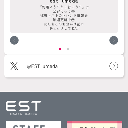
est_umeda
「何着よう？どこ行こう？」が
全部そろう🫶
梅田エストのトレンド情報を
毎週更新中😚
友だちとのお出かけ前に
チェックしてね♡