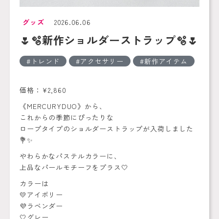
グッズ
2026.06.06
🌷🫧新作ショルダーストラップ🫧🌷
トレンド
アクセサリー
新作アイテム
価格：¥2,860
《MERCURYDUO》から、
これからの季節にぴったりな
ロープタイプのショルダーストラップが入荷しました
💐✨
やわらかなパステルカラーに、
上品なパールモチーフをプラス🤍
カラーは
💛アイボリー
💜ラベンダー
🤍グレー