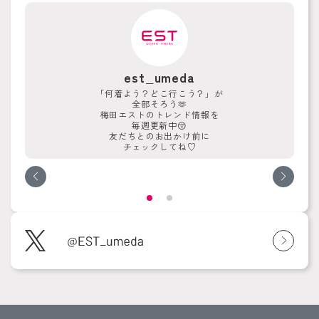
est_umeda
「何着よう？どこ行こう？」が
全部そろう🫶
梅田エストのトレンド情報を
毎週更新中😚
友だちとのお出かけ前に
チェックしてね♡