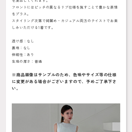
を演出してくれます。
フロントにはピッチの異なるリブ仕様を施すことで豊かな表情
をプラス。
スタイリング次第で綺麗め・カジュアル両方のテイストでお楽
しみいただける1着です。
透け感：なし
裏地：なし
伸縮性：あり
生地の厚さ：普通
※商品画像はサンプルのため、色味やサイズ等の仕様
に変更がある場合がございますので、予めご了承下さ
い。