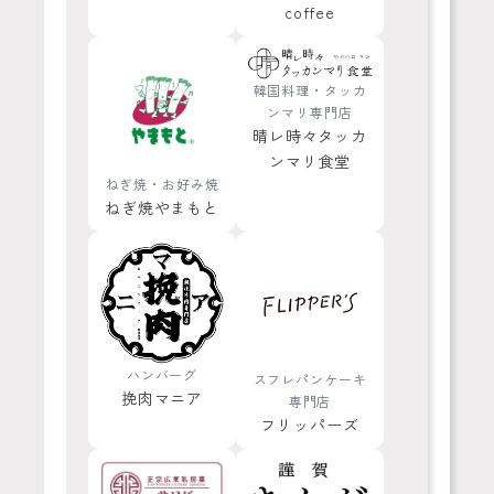
coffee
韓国料理・タッカ
ンマリ専門店
晴レ時々タッカ
ンマリ食堂
ねぎ焼・お好み焼
ねぎ焼やまもと
ハンバーグ
スフレパンケーキ
挽肉マニア
専門店
フリッパーズ