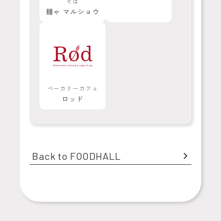
そば
麺ゃ マルショウ
ベーカリーカフェ
ロッド
Back to FOODHALL