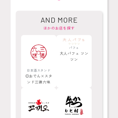
AND MORE
ほかのお店を探す
パフェ
大人パフェ ツン
ツン
日本酒スタンド
◎おでん×スタ
ンド三徳六味