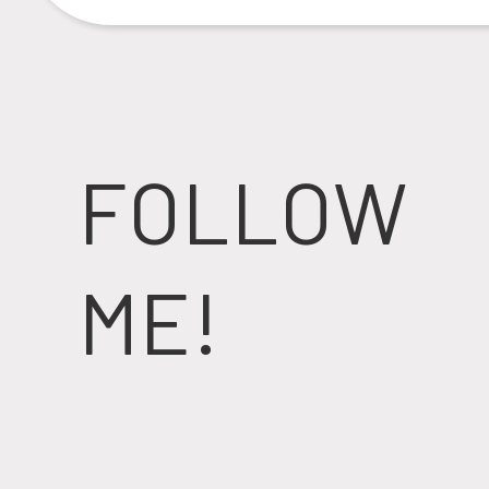
FOLLOW
ME!