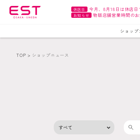
今月、8月18日は休店日
休店日
物販店舗営業時間のお
お知らせ
ショップ
TOP
ショップニュース