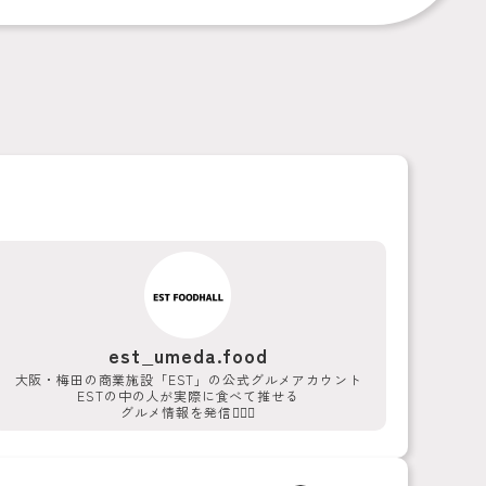
est_umeda.food
大阪・梅田の商業施設「EST」の公式グルメアカウント
ESTの中の人が実際に食べて推せる
グルメ情報を発信💁‍♀️✨