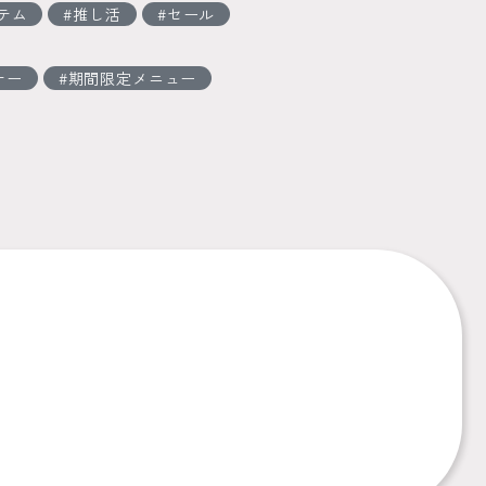
テム
推し活
セール
ナー
期間限定メニュー