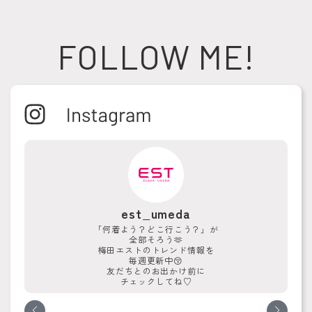
FOLLOW ME!
est_umeda
「何着よう？どこ行こう？」が
全部そろう🫶
梅田エストのトレンド情報を
毎週更新中😚
友だちとのお出かけ前に
チェックしてね♡