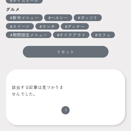
タイムセール
グルメ
新作メニュー
ヘルシー
ガッツリ
スイーツ
ランチ
ディナー
期間限定メニュー
テイクアウト
カフェ
リセット
該当する記事は見つかりま
せんでした。
1