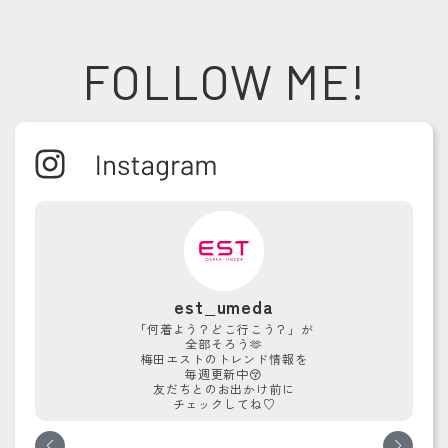
FOLLOW ME!
est_umeda
「何着よう？どこ行こう？」が
全部そろう🫶
梅田エストのトレンド情報を
毎週更新中😚
友だちとのお出かけ前に
チェックしてね♡