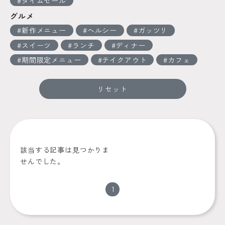
タイムセール
グルメ
新作メニュー
ヘルシー
ガッツリ
スイーツ
ランチ
ディナー
期間限定メニュー
テイクアウト
カフェ
リセット
該当する記事は見つかりま
せんでした。
1